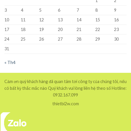
1
2
3
4
5
6
7
8
9
10
11
12
13
14
15
16
17
18
19
20
21
22
23
24
25
26
27
28
29
30
31
« Th4
Cảm ơn quý khách hàng đã quan tâm tới công ty của chúng tôi, nếu
có bất kỳ thắc mắc nào Quý khách vui lòng liên hệ theo số Hotline:
0932.167.099
thietbi2w.com