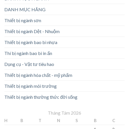
DANH MỤC HÃNG
Thiết bị ngành sơn
Thiết bị ngành Dệt - Nhuộm
Thiết bị ngành bao bì nhựa
Thí bị ngành bao bì in ấn
Dụng cụ - Vật tư tiêu hao
Thiết bị ngành hóa chất - mỹ phẩm
Thiết bị ngành môi trường
Thiết bị ngành thường thức đời sống
Tháng Tám 2026
H
B
T
N
S
B
C