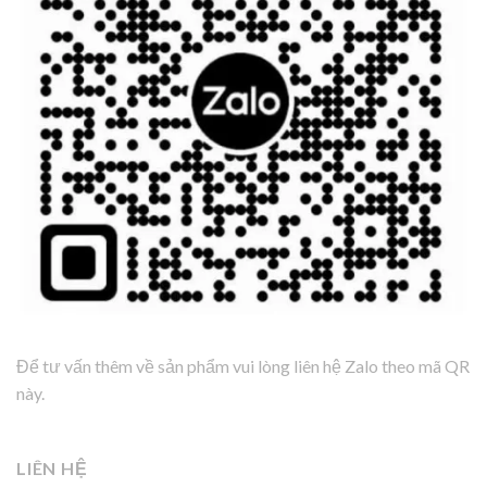
Để tư vấn thêm về sản phẩm vui lòng liên hệ Zalo theo mã QR
này.
LIÊN HỆ