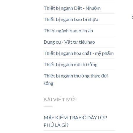
Thiết bị ngành Dệt - Nhuộm
Thiết bị ngành bao bì nhựa
Thí bị ngành bao bì in ấn
Dụng cụ - Vật tư tiêu hao
Thiết bị ngành hóa chất - mỹ phẩm
Thiết bị ngành môi trường
Thiết bị ngành thường thức đời
sống
BÀI VIẾT MỚI
MÁY KIỂM TRA ĐỘ DÀY LỚP
PHỦ LÀ GÌ?