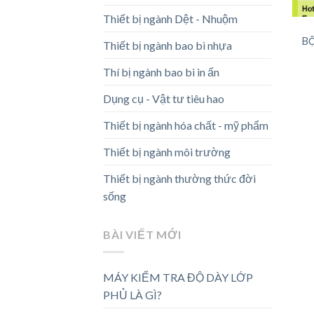
Thiết bị ngành Dệt - Nhuộm
B
Thiết bị ngành bao bì nhựa
Thí bị ngành bao bì in ấn
Dụng cụ - Vật tư tiêu hao
Thiết bị ngành hóa chất - mỹ phẩm
Thiết bị ngành môi trường
Thiết bị ngành thường thức đời
sống
BÀI VIẾT MỚI
MÁY KIỂM TRA ĐỘ DÀY LỚP
PHỦ LÀ GÌ?