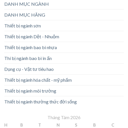
DANH MỤC NGÀNH
DANH MỤC HÃNG
Thiết bị ngành sơn
Thiết bị ngành Dệt - Nhuộm
Thiết bị ngành bao bì nhựa
Thí bị ngành bao bì in ấn
Dụng cụ - Vật tư tiêu hao
Thiết bị ngành hóa chất - mỹ phẩm
Thiết bị ngành môi trường
Thiết bị ngành thường thức đời sống
Tháng Tám 2026
H
B
T
N
S
B
C