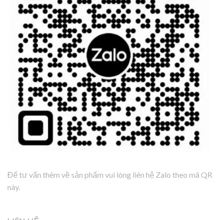
Để tư vấn thêm về sản phẩm vui lòng liên hệ Zalo theo mã QR
này.