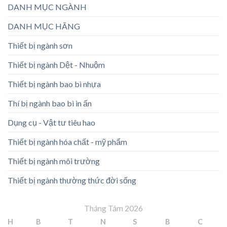
DANH MỤC NGÀNH
DANH MỤC HÃNG
Thiết bị ngành sơn
Thiết bị ngành Dệt - Nhuộm
Thiết bị ngành bao bì nhựa
Thí bị ngành bao bì in ấn
Dụng cụ - Vật tư tiêu hao
Thiết bị ngành hóa chất - mỹ phẩm
Thiết bị ngành môi trường
Thiết bị ngành thường thức đời sống
Tháng Tám 2026
H
B
T
N
S
B
C