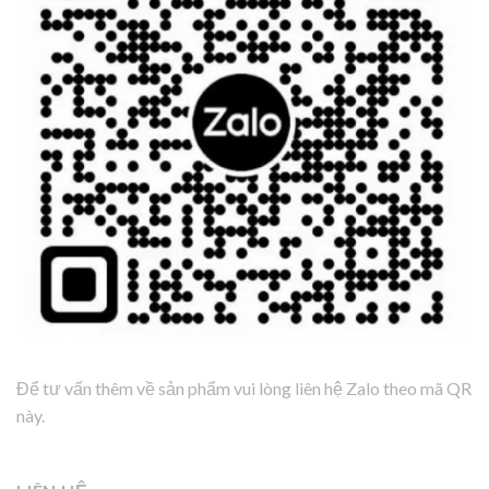
Để tư vấn thêm về sản phẩm vui lòng liên hệ Zalo theo mã QR
này.