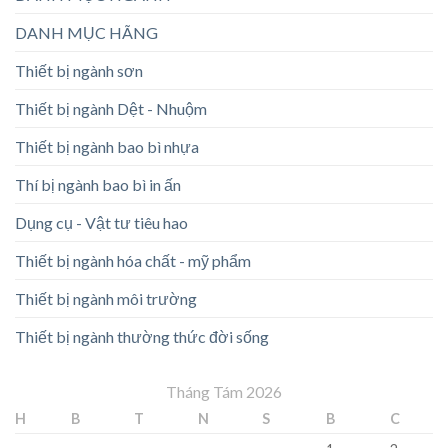
DANH MỤC HÃNG
Thiết bị ngành sơn
Thiết bị ngành Dệt - Nhuộm
Thiết bị ngành bao bì nhựa
Thí bị ngành bao bì in ấn
Dụng cụ - Vật tư tiêu hao
Thiết bị ngành hóa chất - mỹ phẩm
Thiết bị ngành môi trường
Thiết bị ngành thường thức đời sống
Tháng Tám 2026
H
B
T
N
S
B
C