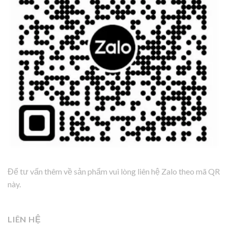
Để tư vấn thêm về sản phẩm vui lòng liên hệ Zalo theo mã QR
này.
LIÊN HỆ