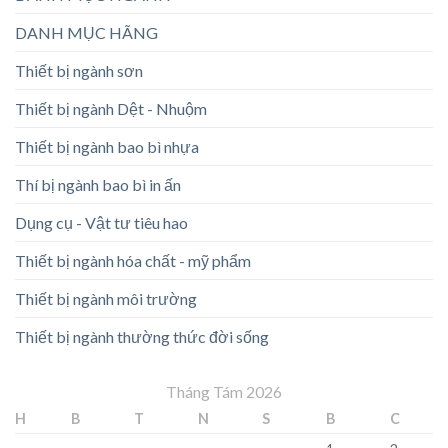
DANH MỤC HÃNG
Thiết bị ngành sơn
Thiết bị ngành Dệt - Nhuộm
Thiết bị ngành bao bì nhựa
Thí bị ngành bao bì in ấn
Dụng cụ - Vật tư tiêu hao
Thiết bị ngành hóa chất - mỹ phẩm
Thiết bị ngành môi trường
Thiết bị ngành thường thức đời sống
Tháng Tám 2026
H
B
T
N
S
B
C