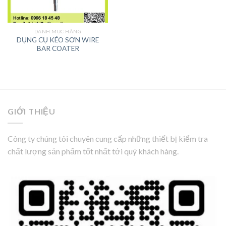
DANH MỤC HÃNG
DỤNG CỤ KÉO SƠN WIRE
BAR COATER
GIỚI THIỆU
Công ty chúng tôi chuyên cung cấp những thiết bị kiểm tra
chất lượng sản phẩm tốt nhất tới quý khách hàng.