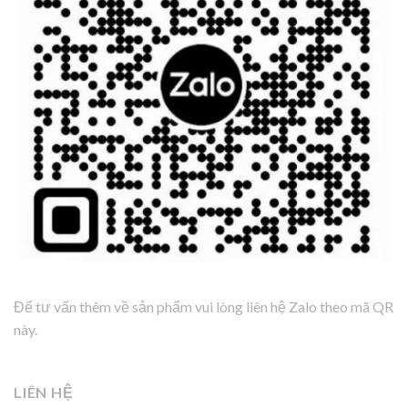
Để tư vấn thêm về sản phẩm vui lòng liên hệ Zalo theo mã QR
này.
LIÊN HỆ