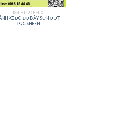
DANH MỤC HÃNG
ÁNH XE ĐO ĐỘ DÀY SƠN ƯỚT
TQC SHEEN