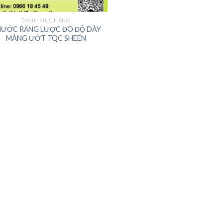
DANH MỤC HÃNG
ƯỚC RĂNG LƯỢC ĐO ĐỘ DÀY
MÀNG ƯỚT TQC SHEEN