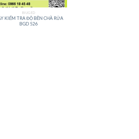
BIUGED
Y KIỂM TRA ĐỘ BỀN CHÀ RỬA
BGD 526