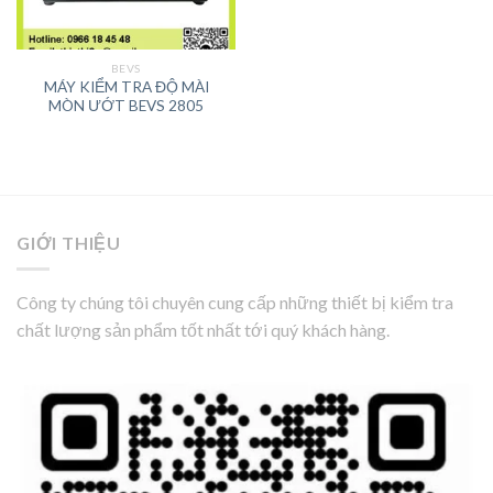
BEVS
MÁY KIỂM TRA ĐỘ MÀI
MÒN ƯỚT BEVS 2805
GIỚI THIỆU
Công ty chúng tôi chuyên cung cấp những thiết bị kiểm tra
chất lượng sản phẩm tốt nhất tới quý khách hàng.