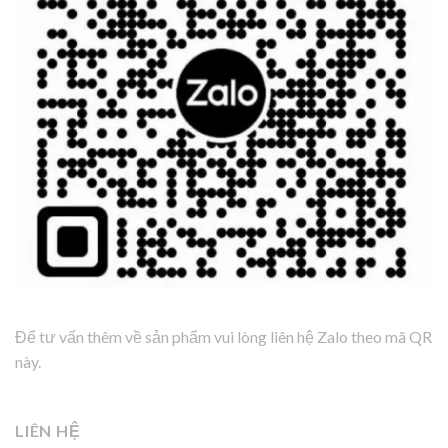
Để tư vấn thêm về sản phẩm vui lòng liên hệ Zalo theo mã QR
này.
LIÊN HỆ