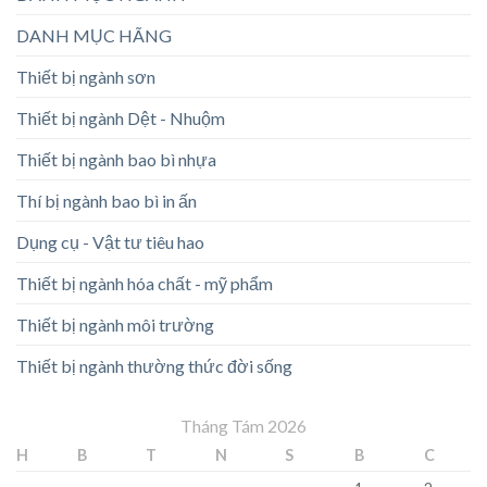
DANH MỤC HÃNG
Thiết bị ngành sơn
Thiết bị ngành Dệt - Nhuộm
Thiết bị ngành bao bì nhựa
Thí bị ngành bao bì in ấn
Dụng cụ - Vật tư tiêu hao
Thiết bị ngành hóa chất - mỹ phẩm
Thiết bị ngành môi trường
Thiết bị ngành thường thức đời sống
Tháng Tám 2026
H
B
T
N
S
B
C