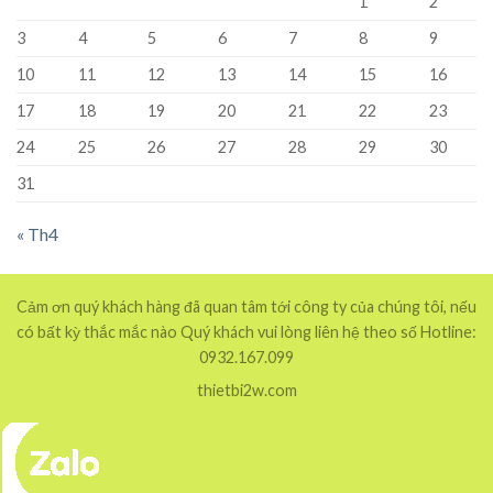
1
2
3
4
5
6
7
8
9
10
11
12
13
14
15
16
17
18
19
20
21
22
23
24
25
26
27
28
29
30
31
« Th4
Cảm ơn quý khách hàng đã quan tâm tới công ty của chúng tôi, nếu
có bất kỳ thắc mắc nào Quý khách vui lòng liên hệ theo số Hotline:
0932.167.099
thietbi2w.com