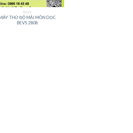
BEVS
MÁY THỬ ĐỘ MÀI MÒN DỌC
BEVS 2808