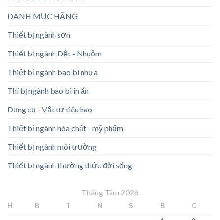
DANH MỤC HÃNG
Thiết bị ngành sơn
Thiết bị ngành Dệt - Nhuộm
Thiết bị ngành bao bì nhựa
Thí bị ngành bao bì in ấn
Dụng cụ - Vật tư tiêu hao
Thiết bị ngành hóa chất - mỹ phẩm
Thiết bị ngành môi trường
Thiết bị ngành thường thức đời sống
Tháng Tám 2026
H
B
T
N
S
B
C