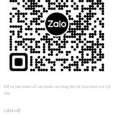
Để tư vấn thêm về sản phẩm vui lòng liên hệ Zalo theo mã QR
này.
LIÊN HỆ