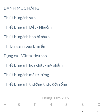
DANH MỤC HÃNG
Thiết bị ngành sơn
Thiết bị ngành Dệt - Nhuộm
Thiết bị ngành bao bì nhựa
Thí bị ngành bao bì in ấn
Dụng cụ - Vật tư tiêu hao
Thiết bị ngành hóa chất - mỹ phẩm
Thiết bị ngành môi trường
Thiết bị ngành thường thức đời sống
Tháng Tám 2026
H
B
T
N
S
B
C