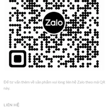
Để tư vấn thêm về sản phẩm vui lòng liên hệ Zalo theo mã QR
này.
LIÊN HỆ