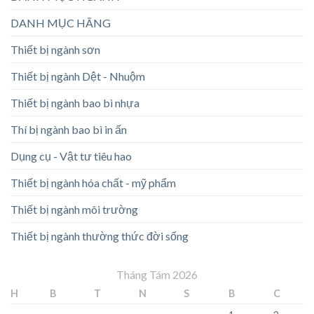
DANH MỤC HÃNG
Thiết bị ngành sơn
Thiết bị ngành Dệt - Nhuộm
Thiết bị ngành bao bì nhựa
Thí bị ngành bao bì in ấn
Dụng cụ - Vật tư tiêu hao
Thiết bị ngành hóa chất - mỹ phẩm
Thiết bị ngành môi trường
Thiết bị ngành thường thức đời sống
Tháng Tám 2026
H
B
T
N
S
B
C