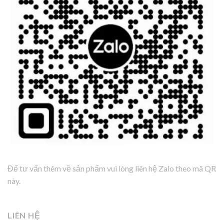
Để tư vấn thêm về sản phẩm vui lòng liên hệ Zalo theo mã QR
này.
LIÊN HỆ