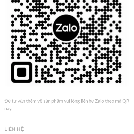
Để tư vấn thêm về sản phẩm vui lòng liên hệ Zalo theo mã QR
này.
LIÊN HỆ