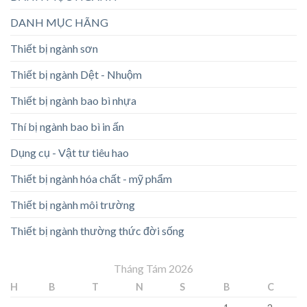
DANH MỤC HÃNG
Thiết bị ngành sơn
Thiết bị ngành Dệt - Nhuộm
Thiết bị ngành bao bì nhựa
Thí bị ngành bao bì in ấn
Dụng cụ - Vật tư tiêu hao
Thiết bị ngành hóa chất - mỹ phẩm
Thiết bị ngành môi trường
Thiết bị ngành thường thức đời sống
Tháng Tám 2026
H
B
T
N
S
B
C