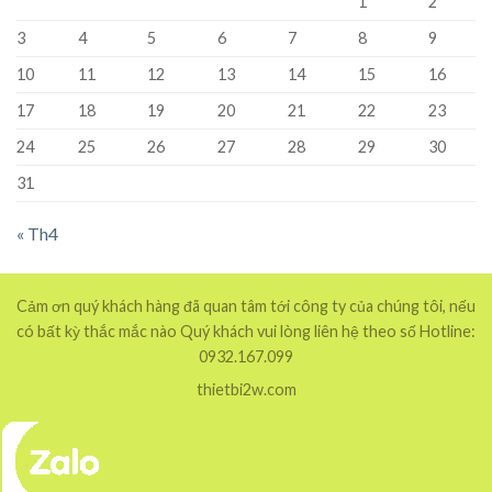
1
2
3
4
5
6
7
8
9
10
11
12
13
14
15
16
17
18
19
20
21
22
23
24
25
26
27
28
29
30
31
« Th4
Cảm ơn quý khách hàng đã quan tâm tới công ty của chúng tôi, nếu
có bất kỳ thắc mắc nào Quý khách vui lòng liên hệ theo số Hotline:
0932.167.099
thietbi2w.com