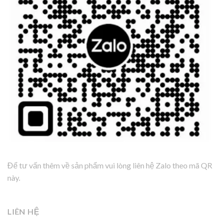
Để tư vấn thêm về sản phẩm vui lòng liên hệ Zalo theo mã QR
này.
LIÊN HỆ