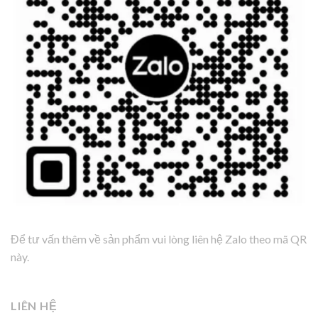
Để tư vấn thêm về sản phẩm vui lòng liên hệ Zalo theo mã QR
này.
LIÊN HỆ