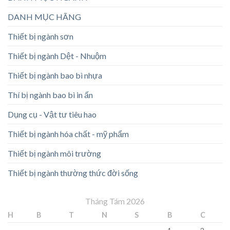
DANH MỤC HÃNG
Thiết bị ngành sơn
Thiết bị ngành Dệt - Nhuộm
Thiết bị ngành bao bì nhựa
Thí bị ngành bao bì in ấn
Dụng cụ - Vật tư tiêu hao
Thiết bị ngành hóa chất - mỹ phẩm
Thiết bị ngành môi trường
Thiết bị ngành thường thức đời sống
Tháng Tám 2026
H
B
T
N
S
B
C