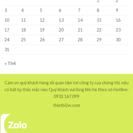
1
2
3
4
5
6
7
8
9
10
11
12
13
14
15
16
17
18
19
20
21
22
23
24
25
26
27
28
29
30
31
« Th4
Cảm ơn quý khách hàng đã quan tâm tới công ty của chúng tôi, nếu
có bất kỳ thắc mắc nào Quý khách vui lòng liên hệ theo số Hotline:
0932.167.099
thietbi2w.com