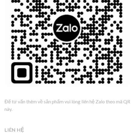
Để tư vấn thêm về sản phẩm vui lòng liên hệ Zalo theo mã QR
này.
LIÊN HỆ