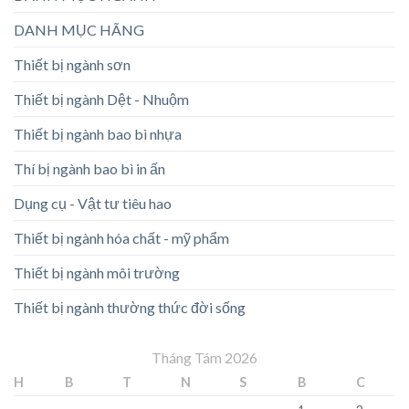
DANH MỤC HÃNG
Thiết bị ngành sơn
Thiết bị ngành Dệt - Nhuộm
Thiết bị ngành bao bì nhựa
Thí bị ngành bao bì in ấn
Dụng cụ - Vật tư tiêu hao
Thiết bị ngành hóa chất - mỹ phẩm
Thiết bị ngành môi trường
Thiết bị ngành thường thức đời sống
Tháng Tám 2026
H
B
T
N
S
B
C