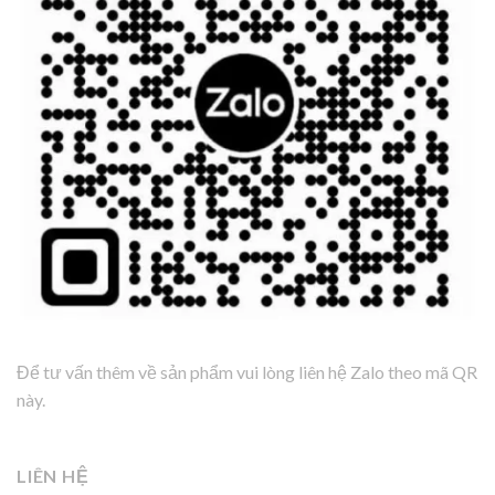
Để tư vấn thêm về sản phẩm vui lòng liên hệ Zalo theo mã QR
này.
LIÊN HỆ