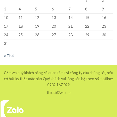
1
2
3
4
5
6
7
8
9
10
11
12
13
14
15
16
17
18
19
20
21
22
23
24
25
26
27
28
29
30
31
« Th4
Cảm ơn quý khách hàng đã quan tâm tới công ty của chúng tôi, nếu
có bất kỳ thắc mắc nào Quý khách vui lòng liên hệ theo số Hotline:
0932.167.099
thietbi2w.com