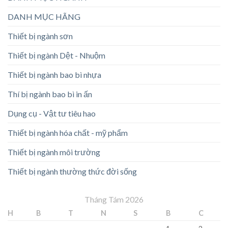
DANH MỤC HÃNG
Thiết bị ngành sơn
Thiết bị ngành Dệt - Nhuộm
Thiết bị ngành bao bì nhựa
Thí bị ngành bao bì in ấn
Dụng cụ - Vật tư tiêu hao
Thiết bị ngành hóa chất - mỹ phẩm
Thiết bị ngành môi trường
Thiết bị ngành thường thức đời sống
Tháng Tám 2026
H
B
T
N
S
B
C