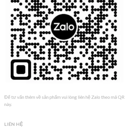
Để tư vấn thêm về sản phẩm vui lòng liên hệ Zalo theo mã QR
này.
LIÊN HỆ