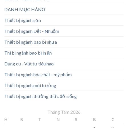
DANH MỤC HÃNG
Thiết bị ngành sơn
Thiết bị ngành Dệt - Nhuộm
Thiết bị ngành bao bì nhựa
Thí bị ngành bao bì in ấn
Dụng cụ - Vật tư tiêu hao
Thiết bị ngành hóa chất - mỹ phẩm
Thiết bị ngành môi trường
Thiết bị ngành thường thức đời sống
Tháng Tám 2026
H
B
T
N
S
B
C