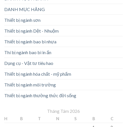
DANH MỤC HÃNG
Thiết bị ngành sơn
Thiết bị ngành Dệt - Nhuộm
Thiết bị ngành bao bì nhựa
Thí bị ngành bao bì in ấn
Dụng cụ - Vật tư tiêu hao
Thiết bị ngành hóa chất - mỹ phẩm
Thiết bị ngành môi trường
Thiết bị ngành thường thức đời sống
Tháng Tám 2026
H
B
T
N
S
B
C