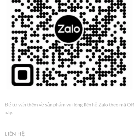
Để tư vấn thêm về sản phẩm vui lòng liên hệ Zalo theo mã QR
này.
LIÊN HỆ