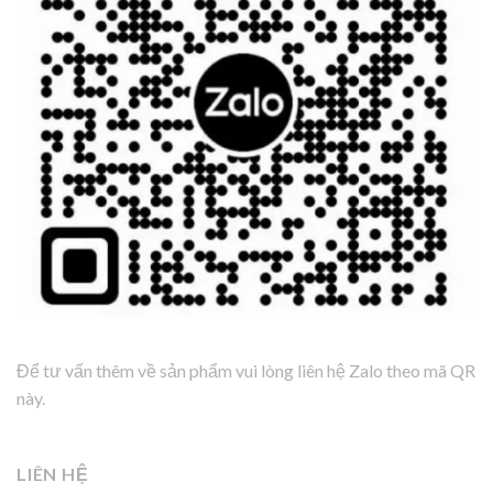
Để tư vấn thêm về sản phẩm vui lòng liên hệ Zalo theo mã QR
này.
LIÊN HỆ