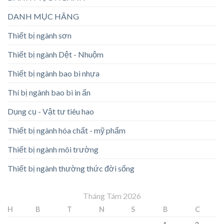
DANH MỤC HÃNG
Thiết bị ngành sơn
Thiết bị ngành Dệt - Nhuộm
Thiết bị ngành bao bì nhựa
Thí bị ngành bao bì in ấn
Dụng cụ - Vật tư tiêu hao
Thiết bị ngành hóa chất - mỹ phẩm
Thiết bị ngành môi trường
Thiết bị ngành thường thức đời sống
Tháng Tám 2026
H
B
T
N
S
B
C