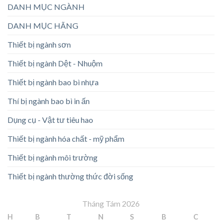
DANH MỤC NGÀNH
DANH MỤC HÃNG
Thiết bị ngành sơn
Thiết bị ngành Dệt - Nhuộm
Thiết bị ngành bao bì nhựa
Thí bị ngành bao bì in ấn
Dụng cụ - Vật tư tiêu hao
Thiết bị ngành hóa chất - mỹ phẩm
Thiết bị ngành môi trường
Thiết bị ngành thường thức đời sống
Tháng Tám 2026
H
B
T
N
S
B
C