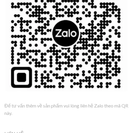
Để tư vấn thêm về sản phẩm vui lòng liên hệ Zalo theo mã QR
này.