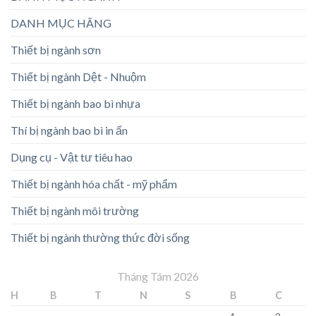
DANH MỤC HÃNG
Thiết bị ngành sơn
Thiết bị ngành Dệt - Nhuộm
Thiết bị ngành bao bì nhựa
Thí bị ngành bao bì in ấn
Dụng cụ - Vật tư tiêu hao
Thiết bị ngành hóa chất - mỹ phẩm
Thiết bị ngành môi trường
Thiết bị ngành thường thức đời sống
Tháng Tám 2026
H
B
T
N
S
B
C