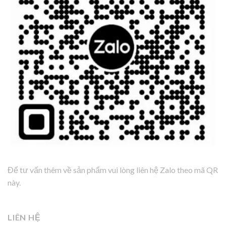
Để tư vấn thêm về sản phẩm vui lòng liên hệ Zalo theo mã QR
này.
LIÊN HỆ