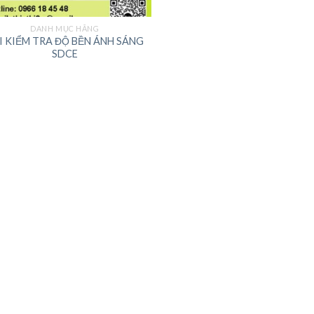
DANH MỤC HÃNG
I KIỂM TRA ĐỘ BỀN ÁNH SÁNG
SDCE