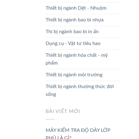
Thiết bị ngành Dệt - Nhuộm
Thiết bị ngành bao bì nhựa
Thí bị ngành bao bì in ấn
Dụng cụ - Vật tư tiêu hao
Thiết bị ngành hóa chất - mỹ
phẩm
Thiết bị ngành môi trường
Thiết bị ngành thường thức đời
sống
BÀI VIẾT MỚI
MÁY KIỂM TRA ĐỘ DÀY LỚP
PHỦ LÀ GÌ?