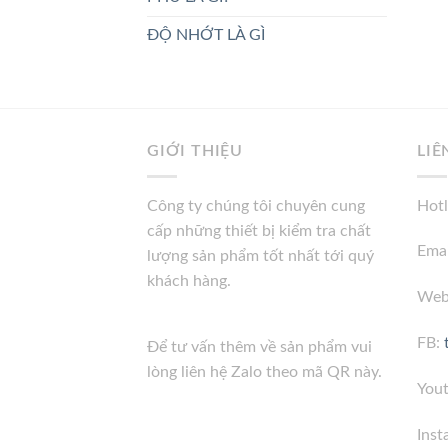
ĐỘ NHỚT LÀ GÌ
GIỚI THIỆU
LIÊ
Công ty chúng tôi chuyên cung
Hotl
cấp những thiết bị kiểm tra chất
Emai
lượng sản phẩm tốt nhất tới quý
khách hàng.
Web
FB:
Để tư vấn thêm về sản phẩm vui
lòng liên hệ Zalo theo mã QR này.
You
Inst