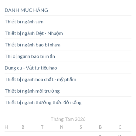
DANH MỤC HÃNG
Thiết bị ngành sơn
Thiết bị ngành Dệt - Nhuộm
Thiết bị ngành bao bì nhựa
Thí bị ngành bao bì in ấn
Dụng cụ - Vật tư tiêu hao
Thiết bị ngành hóa chất - mỹ phẩm
Thiết bị ngành môi trường
Thiết bị ngành thường thức đời sống
Tháng Tám 2026
H
B
T
N
S
B
C