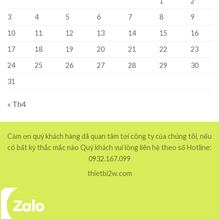
1
2
3
4
5
6
7
8
9
10
11
12
13
14
15
16
17
18
19
20
21
22
23
24
25
26
27
28
29
30
31
« Th4
Cảm ơn quý khách hàng đã quan tâm tới công ty của chúng tôi, nếu
có bất kỳ thắc mắc nào Quý khách vui lòng liên hệ theo số Hotline:
0932.167.099
thietbi2w.com