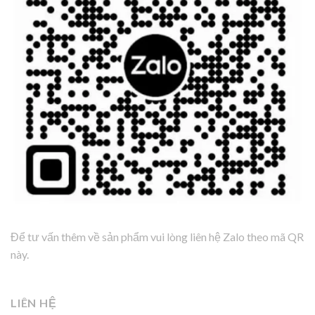
Để tư vấn thêm về sản phẩm vui lòng liên hệ Zalo theo mã QR
này.
LIÊN HỆ