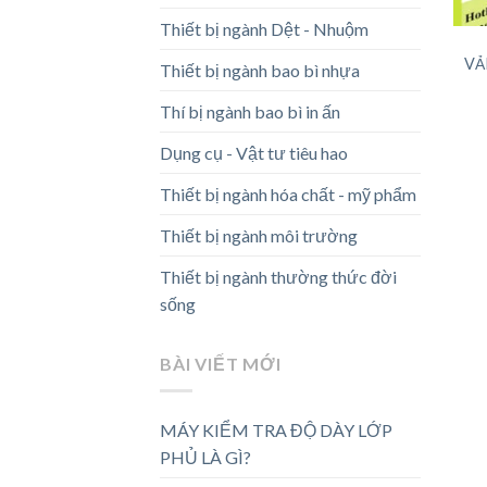
Thiết bị ngành Dệt - Nhuộm
VẢ
Thiết bị ngành bao bì nhựa
Thí bị ngành bao bì in ấn
Dụng cụ - Vật tư tiêu hao
Thiết bị ngành hóa chất - mỹ phẩm
Thiết bị ngành môi trường
Thiết bị ngành thường thức đời
sống
BÀI VIẾT MỚI
MÁY KIỂM TRA ĐỘ DÀY LỚP
PHỦ LÀ GÌ?