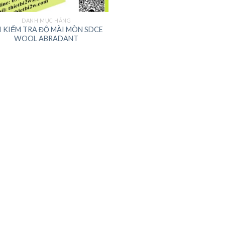
DANH MỤC HÃNG
I KIỂM TRA ĐỘ MÀI MÒN SDCE
WOOL ABRADANT