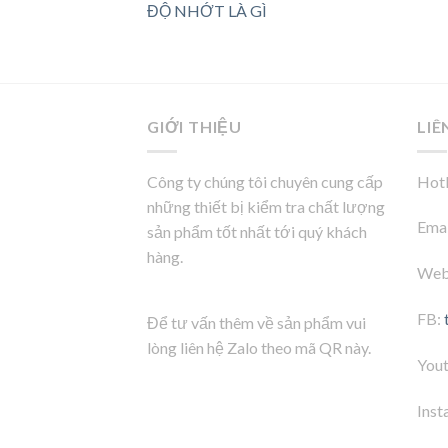
ĐỘ NHỚT LÀ GÌ
GIỚI THIỆU
LIÊ
Công ty chúng tôi chuyên cung cấp
Hotl
những thiết bị kiểm tra chất lượng
Emai
sản phẩm tốt nhất tới quý khách
hàng.
Web
FB:
Để tư vấn thêm về sản phẩm vui
lòng liên hệ Zalo theo mã QR này.
You
Inst