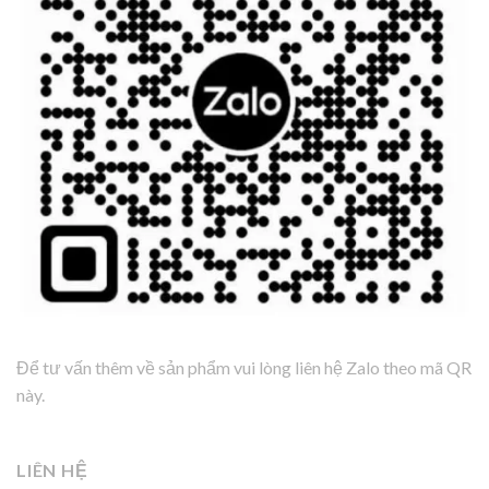
Để tư vấn thêm về sản phẩm vui lòng liên hệ Zalo theo mã QR
này.
LIÊN HỆ