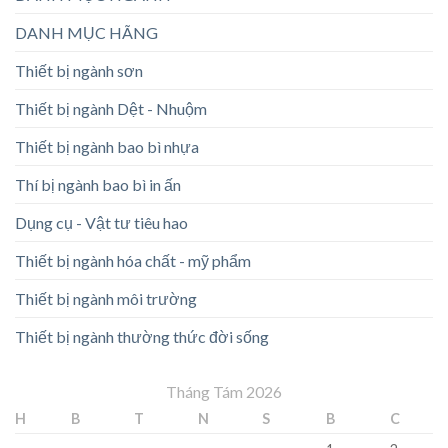
DANH MỤC HÃNG
Thiết bị ngành sơn
Thiết bị ngành Dệt - Nhuộm
Thiết bị ngành bao bì nhựa
Thí bị ngành bao bì in ấn
Dụng cụ - Vật tư tiêu hao
Thiết bị ngành hóa chất - mỹ phẩm
Thiết bị ngành môi trường
Thiết bị ngành thường thức đời sống
Tháng Tám 2026
H
B
T
N
S
B
C