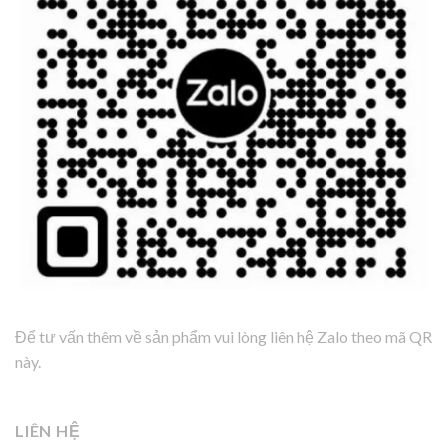
Để tư vấn thêm về sản phẩm vui lòng liên hệ Zalo theo mã QR
này.
LIÊN HỆ