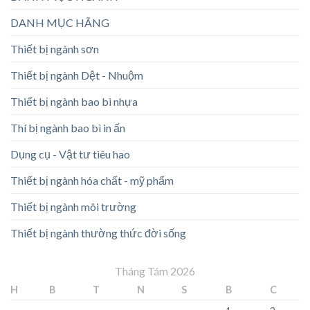
DANH MỤC HÃNG
Thiết bị ngành sơn
Thiết bị ngành Dệt - Nhuộm
Thiết bị ngành bao bì nhựa
Thí bị ngành bao bì in ấn
Dụng cụ - Vật tư tiêu hao
Thiết bị ngành hóa chất - mỹ phẩm
Thiết bị ngành môi trường
Thiết bị ngành thường thức đời sống
Tháng Tám 2026
H
B
T
N
S
B
C