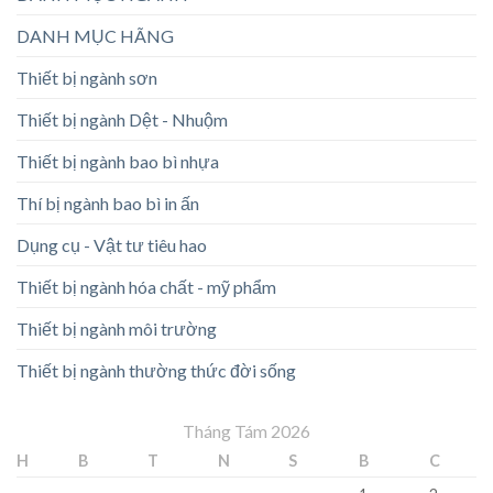
DANH MỤC HÃNG
Thiết bị ngành sơn
Thiết bị ngành Dệt - Nhuộm
Thiết bị ngành bao bì nhựa
Thí bị ngành bao bì in ấn
Dụng cụ - Vật tư tiêu hao
Thiết bị ngành hóa chất - mỹ phẩm
Thiết bị ngành môi trường
Thiết bị ngành thường thức đời sống
Tháng Tám 2026
H
B
T
N
S
B
C