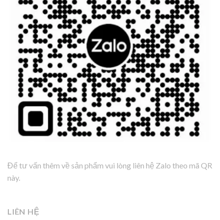
Để tư vấn thêm về sản phẩm vui lòng liên hệ Zalo theo mã QR
này.
LIÊN HỆ