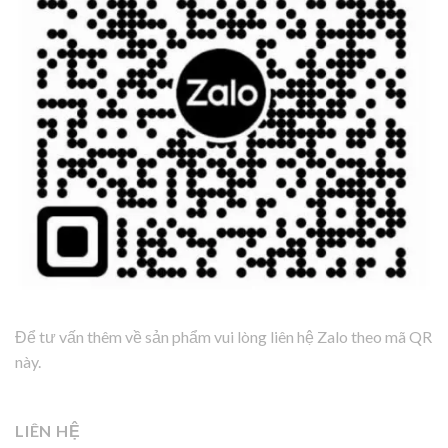
Để tư vấn thêm về sản phẩm vui lòng liên hệ Zalo theo mã QR
này.
LIÊN HỆ