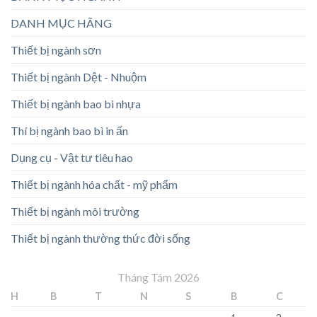
DANH MỤC HÃNG
Thiết bị ngành sơn
Thiết bị ngành Dệt - Nhuộm
Thiết bị ngành bao bì nhựa
Thí bị ngành bao bì in ấn
Dụng cụ - Vật tư tiêu hao
Thiết bị ngành hóa chất - mỹ phẩm
Thiết bị ngành môi trường
Thiết bị ngành thường thức đời sống
Tháng Tám 2026
H
B
T
N
S
B
C