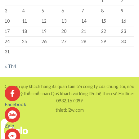
1
2
3
4
5
6
7
8
9
10
11
12
13
14
15
16
17
18
19
20
21
22
23
24
25
26
27
28
29
30
31
« Th4
Cảm ơn quý khách hàng đã quan tâm tới công ty của chúng tôi, nếu
có bất kỳ thắc mắc nào Quý khách vui lòng liên hệ theo số Hotline:
0932.167.099
Facebook
thietbi2w.com
Zalo