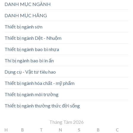
DANH MỤC NGÀNH
DANH MỤC HÃNG
Thiết bị ngành sơn
Thiết bị ngành Dệt - Nhuộm
Thiết bị ngành bao bì nhựa
Thí bị ngành bao bì in ấn
Dụng cụ - Vật tư tiêu hao
Thiết bị ngành hóa chất - mỹ phẩm
Thiết bị ngành môi trường
Thiết bị ngành thường thức đời sống
Tháng Tám 2026
H
B
T
N
S
B
C