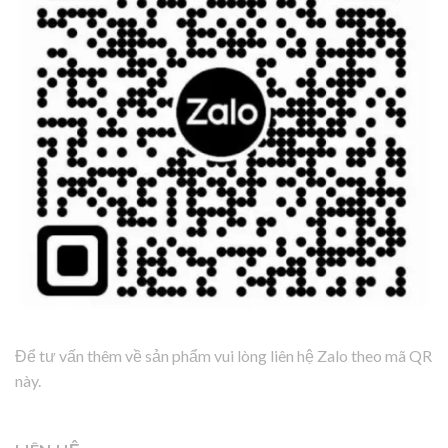
Để tư vấn thêm về sản phẩm vui lòng liên hệ Zalo theo mã QR
này.