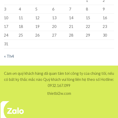
1
2
3
4
5
6
7
8
9
10
11
12
13
14
15
16
17
18
19
20
21
22
23
24
25
26
27
28
29
30
31
« Th4
Cảm ơn quý khách hàng đã quan tâm tới công ty của chúng tôi, nếu
có bất kỳ thắc mắc nào Quý khách vui lòng liên hệ theo số Hotline:
0932.167.099
thietbi2w.com