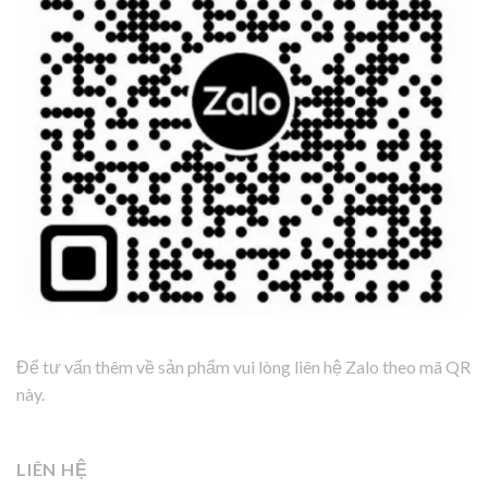
Để tư vấn thêm về sản phẩm vui lòng liên hệ Zalo theo mã QR
này.
LIÊN HỆ