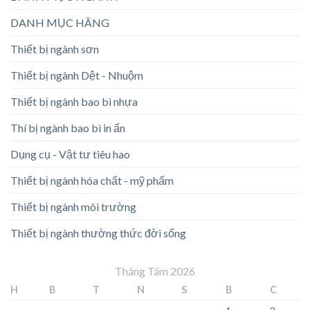
DANH MỤC HÃNG
Thiết bị ngành sơn
Thiết bị ngành Dệt - Nhuộm
Thiết bị ngành bao bì nhựa
Thí bị ngành bao bì in ấn
Dụng cụ - Vật tư tiêu hao
Thiết bị ngành hóa chất - mỹ phẩm
Thiết bị ngành môi trường
Thiết bị ngành thường thức đời sống
Tháng Tám 2026
H
B
T
N
S
B
C