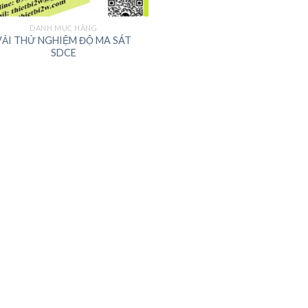
DANH MỤC HÃNG
VẢI THỬ NGHIỆM ĐỘ MA SÁT
SDCE