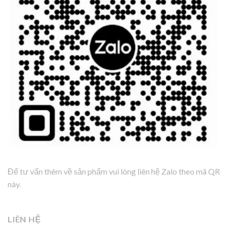
Để tư vấn thêm về sản phẩm vui lòng liên hệ Zalo theo mã QR
này.
LIÊN HỆ