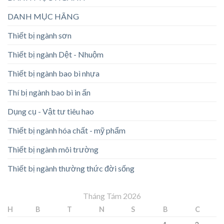
DANH MỤC HÃNG
Thiết bị ngành sơn
Thiết bị ngành Dệt - Nhuộm
Thiết bị ngành bao bì nhựa
Thí bị ngành bao bì in ấn
Dụng cụ - Vật tư tiêu hao
Thiết bị ngành hóa chất - mỹ phẩm
Thiết bị ngành môi trường
Thiết bị ngành thường thức đời sống
Tháng Tám 2026
H
B
T
N
S
B
C