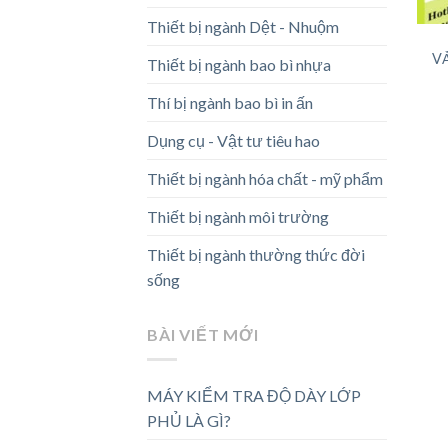
Thiết bị ngành Dệt - Nhuộm
V
Thiết bị ngành bao bì nhựa
Thí bị ngành bao bì in ấn
Dụng cụ - Vật tư tiêu hao
Thiết bị ngành hóa chất - mỹ phẩm
Thiết bị ngành môi trường
Thiết bị ngành thường thức đời
sống
BÀI VIẾT MỚI
MÁY KIỂM TRA ĐỘ DÀY LỚP
PHỦ LÀ GÌ?