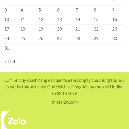
1
2
3
4
5
6
7
8
9
10
11
12
13
14
15
16
17
18
19
20
21
22
23
24
25
26
27
28
29
30
31
« Th4
Cảm ơn quý khách hàng đã quan tâm tới công ty của chúng tôi, nếu
có bất kỳ thắc mắc nào Quý khách vui lòng liên hệ theo số Hotline:
0932.167.099
thietbi2w.com