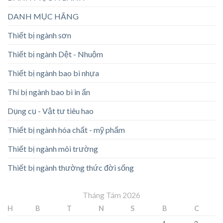
DANH MỤC HÃNG
Thiết bị ngành sơn
Thiết bị ngành Dệt - Nhuộm
Thiết bị ngành bao bì nhựa
Thí bị ngành bao bì in ấn
Dụng cụ - Vật tư tiêu hao
Thiết bị ngành hóa chất - mỹ phẩm
Thiết bị ngành môi trường
Thiết bị ngành thường thức đời sống
Tháng Tám 2026
H
B
T
N
S
B
C