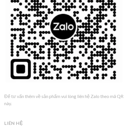
Để tư vấn thêm về sản phẩm vui lòng liên hệ Zalo theo mã QR
này.
LIÊN HỆ