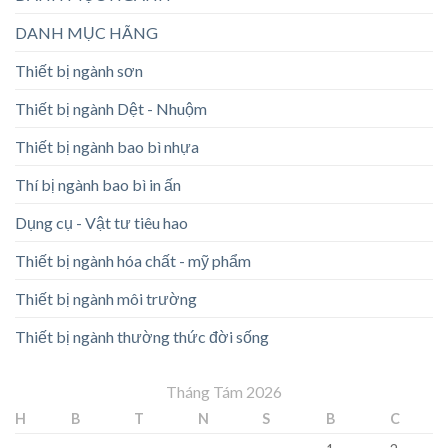
DANH MỤC HÃNG
Thiết bị ngành sơn
Thiết bị ngành Dệt - Nhuộm
Thiết bị ngành bao bì nhựa
Thí bị ngành bao bì in ấn
Dụng cụ - Vật tư tiêu hao
Thiết bị ngành hóa chất - mỹ phẩm
Thiết bị ngành môi trường
Thiết bị ngành thường thức đời sống
Tháng Tám 2026
H
B
T
N
S
B
C