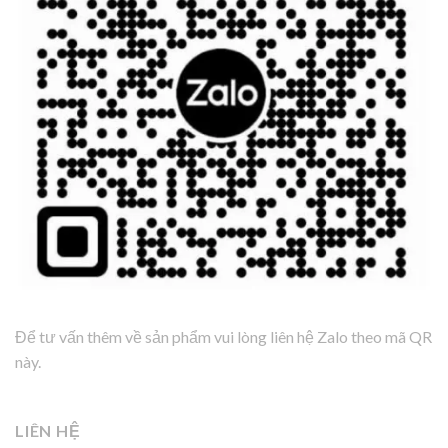
Để tư vấn thêm về sản phẩm vui lòng liên hệ Zalo theo mã QR
này.
LIÊN HỆ