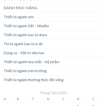
DANH MỤC HÃNG
Thiết bị ngành sơn
Thiết bị ngành Dệt - Nhuộm
Thiết bị ngành bao bì nhựa
Thí bị ngành bao bì in ấn
Dụng cụ - Vật tư tiêu hao
Thiết bị ngành hóa chất - mỹ phẩm
Thiết bị ngành môi trường
Thiết bị ngành thường thức đời sống
Tháng Tám 2026
H
B
T
N
S
B
C