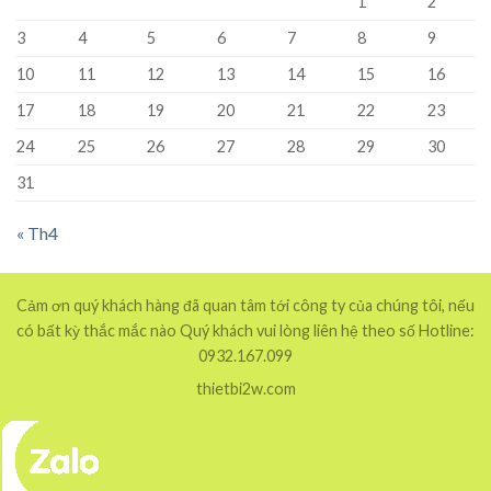
1
2
3
4
5
6
7
8
9
10
11
12
13
14
15
16
17
18
19
20
21
22
23
24
25
26
27
28
29
30
31
« Th4
Cảm ơn quý khách hàng đã quan tâm tới công ty của chúng tôi, nếu
có bất kỳ thắc mắc nào Quý khách vui lòng liên hệ theo số Hotline:
0932.167.099
thietbi2w.com