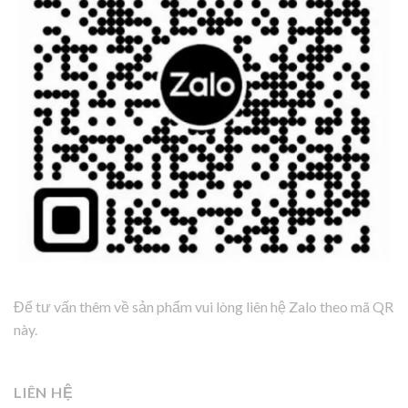
Để tư vấn thêm về sản phẩm vui lòng liên hệ Zalo theo mã QR
này.
LIÊN HỆ