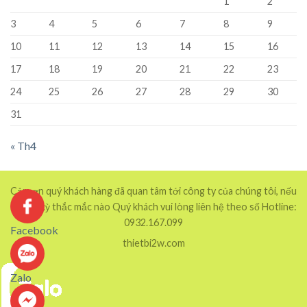
1
2
3
4
5
6
7
8
9
10
11
12
13
14
15
16
17
18
19
20
21
22
23
24
25
26
27
28
29
30
31
« Th4
Cảm ơn quý khách hàng đã quan tâm tới công ty của chúng tôi, nếu
có bất kỳ thắc mắc nào Quý khách vui lòng liên hệ theo số Hotline:
0932.167.099
Facebook
thietbi2w.com
Zalo