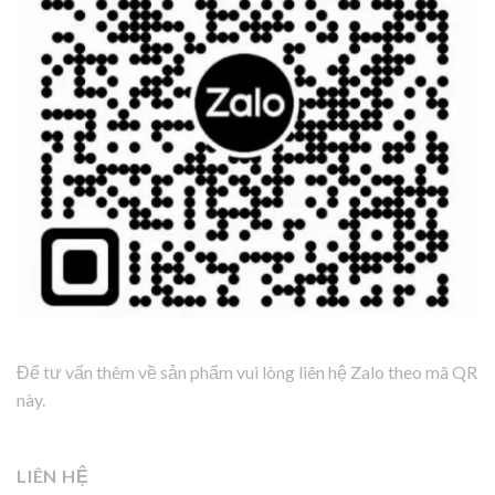
Để tư vấn thêm về sản phẩm vui lòng liên hệ Zalo theo mã QR
này.
LIÊN HỆ