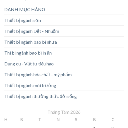
DANH MỤC HÃNG
Thiết bị ngành sơn
Thiết bị ngành Dệt - Nhuộm
Thiết bị ngành bao bì nhựa
Thí bị ngành bao bì in ấn
Dụng cụ - Vật tư tiêu hao
Thiết bị ngành hóa chất - mỹ phẩm
Thiết bị ngành môi trường
Thiết bị ngành thường thức đời sống
Tháng Tám 2026
H
B
T
N
S
B
C