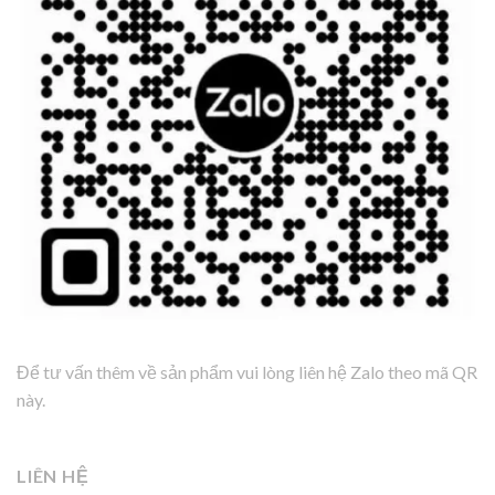
Để tư vấn thêm về sản phẩm vui lòng liên hệ Zalo theo mã QR
này.
LIÊN HỆ