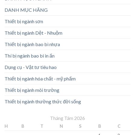
DANH MỤC HÃNG
Thiết bị ngành sơn
Thiết bị ngành Dệt - Nhuộm
Thiết bị ngành bao bì nhựa
Thí bị ngành bao bì in ấn
Dụng cụ - Vật tư tiêu hao
Thiết bị ngành hóa chất - mỹ phẩm
Thiết bị ngành môi trường
Thiết bị ngành thường thức đời sống
Tháng Tám 2026
H
B
T
N
S
B
C