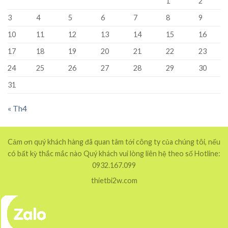
1
2
3
4
5
6
7
8
9
10
11
12
13
14
15
16
17
18
19
20
21
22
23
24
25
26
27
28
29
30
31
« Th4
Cảm ơn quý khách hàng đã quan tâm tới công ty của chúng tôi, nếu
có bất kỳ thắc mắc nào Quý khách vui lòng liên hệ theo số Hotline:
0932.167.099
thietbi2w.com