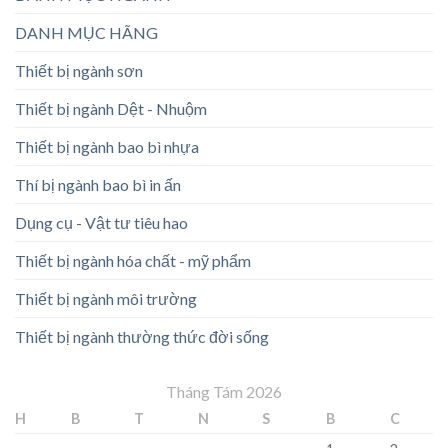
DANH MỤC HÃNG
Thiết bị ngành sơn
Thiết bị ngành Dệt - Nhuộm
Thiết bị ngành bao bì nhựa
Thí bị ngành bao bì in ấn
Dụng cụ - Vật tư tiêu hao
Thiết bị ngành hóa chất - mỹ phẩm
Thiết bị ngành môi trường
Thiết bị ngành thường thức đời sống
Tháng Tám 2026
H
B
T
N
S
B
C