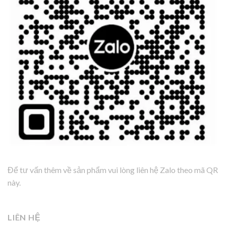
Để tư vấn thêm về sản phẩm vui lòng liên hệ Zalo theo mã QR
này.
LIÊN HỆ