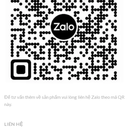
Để tư vấn thêm về sản phẩm vui lòng liên hệ Zalo theo mã QR
này.
LIÊN HỆ