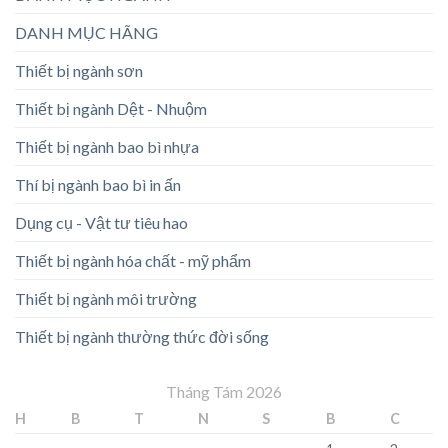
DANH MỤC HÃNG
Thiết bị ngành sơn
Thiết bị ngành Dệt - Nhuộm
Thiết bị ngành bao bì nhựa
Thí bị ngành bao bì in ấn
Dụng cụ - Vật tư tiêu hao
Thiết bị ngành hóa chất - mỹ phẩm
Thiết bị ngành môi trường
Thiết bị ngành thường thức đời sống
Tháng Tám 2026
H
B
T
N
S
B
C