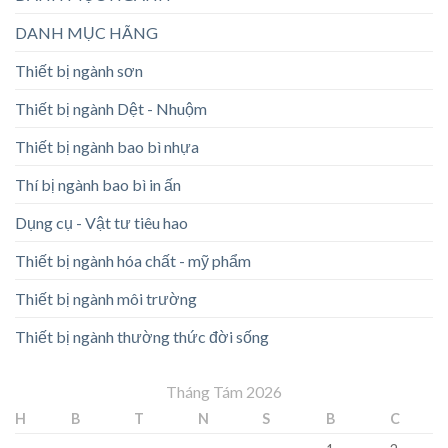
DANH MỤC HÃNG
Thiết bị ngành sơn
Thiết bị ngành Dệt - Nhuộm
Thiết bị ngành bao bì nhựa
Thí bị ngành bao bì in ấn
Dụng cụ - Vật tư tiêu hao
Thiết bị ngành hóa chất - mỹ phẩm
Thiết bị ngành môi trường
Thiết bị ngành thường thức đời sống
Tháng Tám 2026
H
B
T
N
S
B
C