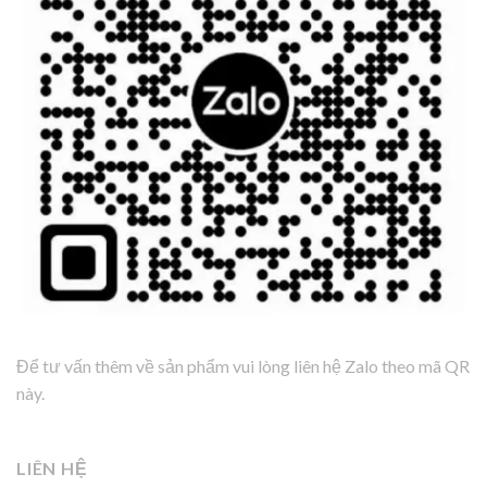
Để tư vấn thêm về sản phẩm vui lòng liên hệ Zalo theo mã QR
này.
LIÊN HỆ