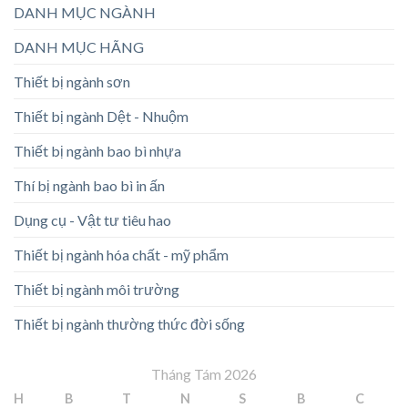
DANH MỤC NGÀNH
DANH MỤC HÃNG
Thiết bị ngành sơn
Thiết bị ngành Dệt - Nhuộm
Thiết bị ngành bao bì nhựa
Thí bị ngành bao bì in ấn
Dụng cụ - Vật tư tiêu hao
Thiết bị ngành hóa chất - mỹ phẩm
Thiết bị ngành môi trường
Thiết bị ngành thường thức đời sống
Tháng Tám 2026
H
B
T
N
S
B
C