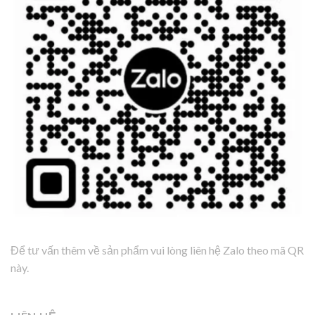
Để tư vấn thêm về sản phẩm vui lòng liên hệ Zalo theo mã QR
này.