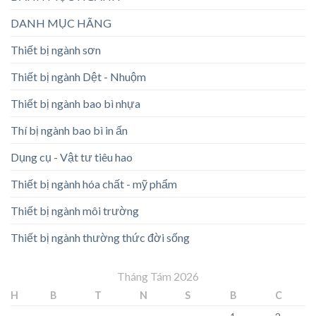
DANH MỤC HÃNG
Thiết bị ngành sơn
Thiết bị ngành Dệt - Nhuộm
Thiết bị ngành bao bì nhựa
Thí bị ngành bao bì in ấn
Dụng cụ - Vật tư tiêu hao
Thiết bị ngành hóa chất - mỹ phẩm
Thiết bị ngành môi trường
Thiết bị ngành thường thức đời sống
Tháng Tám 2026
H
B
T
N
S
B
C