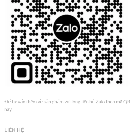
Để tư vấn thêm về sản phẩm vui lòng liên hệ Zalo theo mã QR
này.
LIÊN HỆ