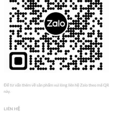
Để tư vấn thêm về sản phẩm vui lòng liên hệ Zalo theo mã QR
này.
LIÊN HỆ