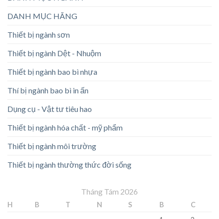
DANH MỤC HÃNG
Thiết bị ngành sơn
Thiết bị ngành Dệt - Nhuộm
Thiết bị ngành bao bì nhựa
Thí bị ngành bao bì in ấn
Dụng cụ - Vật tư tiêu hao
Thiết bị ngành hóa chất - mỹ phẩm
Thiết bị ngành môi trường
Thiết bị ngành thường thức đời sống
Tháng Tám 2026
H
B
T
N
S
B
C