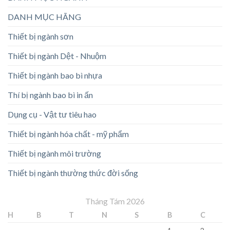
DANH MỤC HÃNG
Thiết bị ngành sơn
Thiết bị ngành Dệt - Nhuộm
Thiết bị ngành bao bì nhựa
Thí bị ngành bao bì in ấn
Dụng cụ - Vật tư tiêu hao
Thiết bị ngành hóa chất - mỹ phẩm
Thiết bị ngành môi trường
Thiết bị ngành thường thức đời sống
Tháng Tám 2026
H
B
T
N
S
B
C