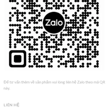
Để tư vấn thêm về sản phẩm vui lòng liên hệ Zalo theo mã QR
này.
LIÊN HỆ